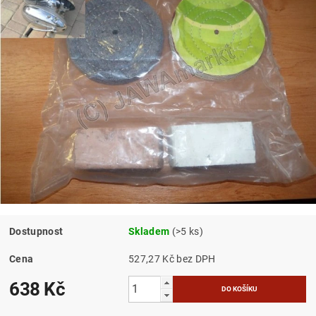
Dostupnost
Skladem
(>5 ks)
Cena
527,27 Kč bez DPH
638 Kč