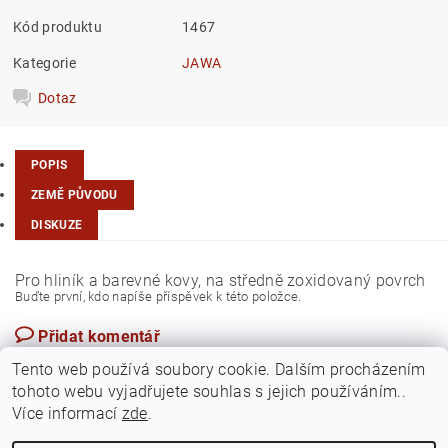
Kód produktu
1467
Kategorie
JAWA
Dotaz
POPIS
ZEMĚ PŮVODU
DISKUZE
Pro hliník a barevné kovy, na středně zoxidovaný povrch
Buďte první, kdo napíše příspěvek k této položce.
Přidat komentář
Česká republika
Tento web používá soubory cookie. Dalším procházením
tohoto webu vyjadřujete souhlas s jejich používáním..
Více informací
zde
.