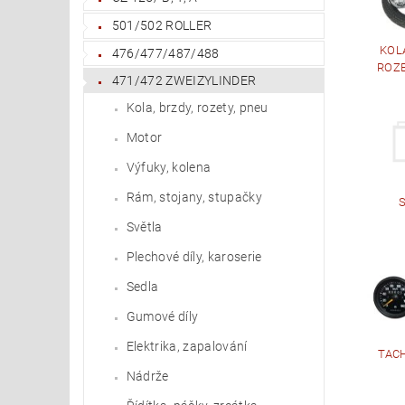
501/502 ROLLER
KOLA
476/477/487/488
ROZE
471/472 ZWEIZYLINDER
Kola, brzdy, rozety, pneu
Motor
Výfuky, kolena
Rám, stojany, stupačky
Světla
Plechové díly, karoserie
Sedla
Gumové díly
Elektrika, zapalování
TAC
Nádrže