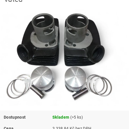
Dostupnost
Skladem
(>5 ks)
Cena
3 338,84 Kč bez DPH