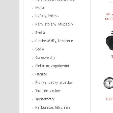
Motor
KOLA
Výfuky, kolena
ROZE
Rám, stojany, stupačky
Světla
Plechové díly, karoserie
Sedla
Gumové díly
Elektrika, zapalování
Nádrže
Řídítka, páčky, zrcátka
Tlumiče, vidlice
TAC
Tachometry
Karburátor, filtry, sání