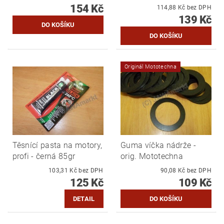
154 Kč
114,88 Kč bez DPH
139 Kč
Originál Mototechna
Těsnící pasta na motory,
Guma víčka nádrže -
profi - černá 85gr
orig. Mototechna
103,31 Kč bez DPH
90,08 Kč bez DPH
125 Kč
109 Kč
DETAIL