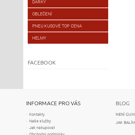
DÁRKY
OBLEČENÍ
PNEU KUSOVÉ TOP CENA
HELMY
FACEBOOK
INFORMACE PRO VÁS
BLOG
NENÍ GUM
Kontakty
Naše služby
JAK BALÍ
Jak nakupovat
Obchodní podmínky