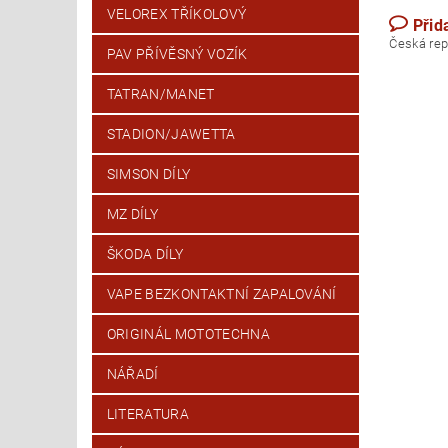
VELOREX TŘÍKOLOVÝ
Přid
Česk
PAV PŘÍVĚSNÝ VOZÍK
TATRAN/MANET
STADION/JAWETTA
SIMSON DÍLY
MZ DÍLY
ŠKODA DÍLY
VAPE BEZKONTAKTNÍ ZAPALOVÁNÍ
ORIGINÁL MOTOTECHNA
NÁŘADÍ
LITERATURA