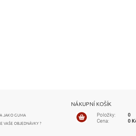
NÁKUPNÍ KOŠÍK
A JAKO GUMA
Položky:
0
Cena:
0 K
ME VAŠE OBJEDNÁVKY ?