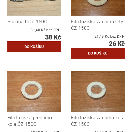
Pružina brzd 150C
Filc ložiska zadní rozety
ČZ 150C
31,40 Kč bez DPH
38 Kč
21,49 Kč bez DPH
26 Kč
Filc ložiska předního
Filc ložiska zadního kola
kola ČZ 150C
ČZ 150C