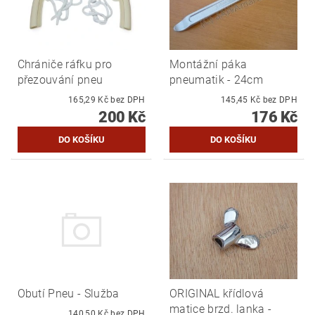
Chrániče ráfku pro
Montážní páka
přezouvání pneu
pneumatik - 24cm
165,29 Kč bez DPH
145,45 Kč bez DPH
200 Kč
176 Kč
Obutí Pneu - Služba
ORIGINAL křídlová
matice brzd. lanka -
140,50 Kč bez DPH