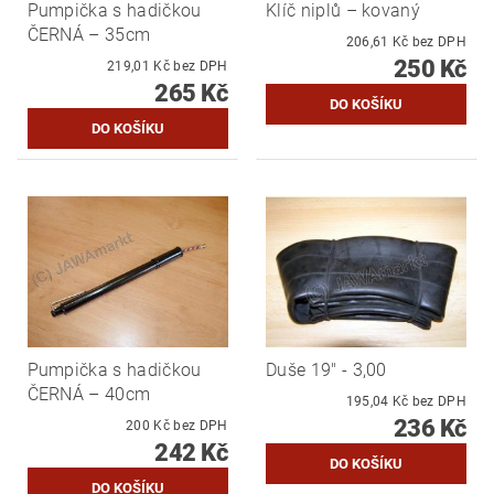
Pumpička s hadičkou
Klíč niplů – kovaný
ČERNÁ – 35cm
206,61 Kč bez DPH
250 Kč
219,01 Kč bez DPH
265 Kč
Pumpička s hadičkou
Duše 19" - 3,00
ČERNÁ – 40cm
195,04 Kč bez DPH
236 Kč
200 Kč bez DPH
242 Kč