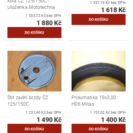
kola ČZ 125/150C -
1 337,19 Kč bez DPH
Uloženka Mototechna
1 618 Kč
1 553,72 Kč bez DPH
1 880 Kč
Štít zadní brzdy ČZ
Pneumatika 19x3,00
125/150C
H06 Mitas
1 231,40 Kč bez DPH
1 157,02 Kč bez DPH
1 490 Kč
1 400 Kč