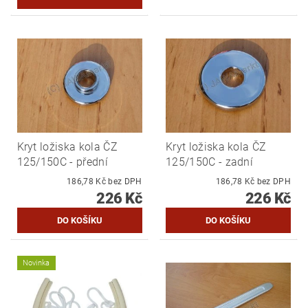
Kryt ložiska kola ČZ
Kryt ložiska kola ČZ
125/150C - přední
125/150C - zadní
186,78 Kč bez DPH
186,78 Kč bez DPH
226 Kč
226 Kč
Novinka