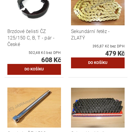
Brzdové čelisti ČZ
Sekundární řetěz -
125/150 C, B, T - pár -
ZLATÝ
České
395,87 Kč bez DPH
479 Kč
502,48 Kč bez DPH
608 Kč