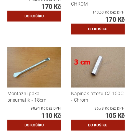
CHROM
170 Kč
140,50 Kč bez DPH
170 Kč
Montážní páka
Napínák řetězu ČZ 150C
pneumatik - 18cm
- Chrom
90,91 Kč bez DPH
86,78 Kč bez DPH
110 Kč
105 Kč