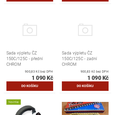
Sada výpletu ČZ
Sada výpletu ČZ
150C/125C - přední
150C/125C - zadní
CHROM
CHROM
900,83 Kč bez DPH
900,83 Kč bez DPH
1 090 Kč
1 090 Kč
Novinka