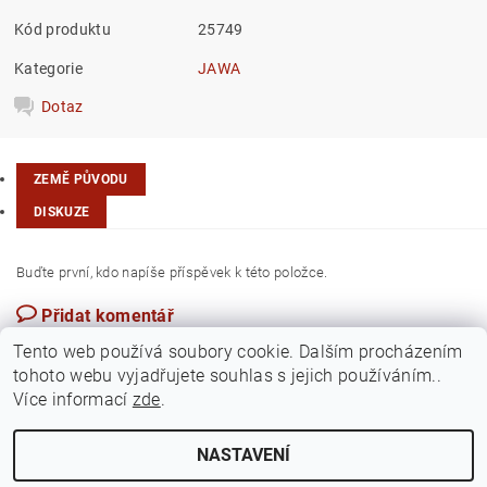
Kód produktu
25749
Kategorie
JAWA
Dotaz
ZEMĚ PŮVODU
DISKUZE
Buďte první, kdo napíše příspěvek k této položce.
Přidat komentář
Česká republika
Tento web používá soubory cookie. Dalším procházením
tohoto webu vyjadřujete souhlas s jejich používáním..
Více informací
zde
.
NASTAVENÍ
Upravit nastavení cookies
2026 ©
Jawamarkt
, všechna práva vyhrazena