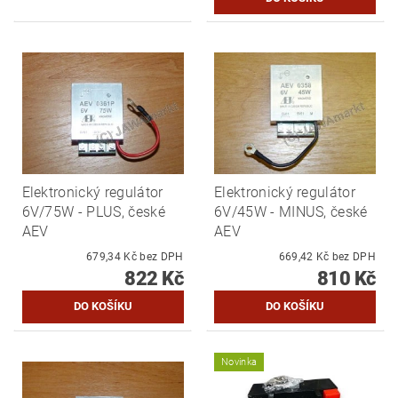
Elektronický regulátor
Elektronický regulátor
6V/75W - PLUS, české
6V/45W - MINUS, české
AEV
AEV
679,34 Kč bez DPH
669,42 Kč bez DPH
822 Kč
810 Kč
Novinka