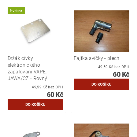
Novinka
Držák cívky
Fajfka svíčky - plech
elektronického
49,59 Kč bez DPH
zapalování VAPE,
60 Kč
JAWA/CZ - Rovný
49,59 Kč bez DPH
60 Kč