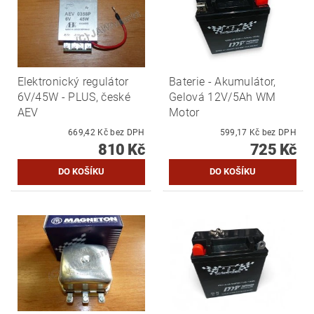
Elektronický regulátor
Baterie - Akumulátor,
6V/45W - PLUS, české
Gelová 12V/5Ah WM
AEV
Motor
669,42 Kč bez DPH
599,17 Kč bez DPH
810 Kč
725 Kč