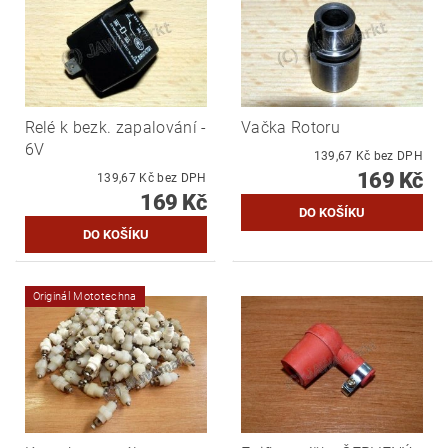
Relé k bezk. zapalování -
Vačka Rotoru
6V
139,67 Kč bez DPH
169 Kč
139,67 Kč bez DPH
169 Kč
Originál Mototechna