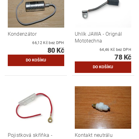
Kondenzátor
Uhlík JAWA - Orignál
Mototechna
66,12 Kč bez DPH
80 Kč
64,46 Kč bez DPH
78 Kč
Pojistková skříňka -
Kontakt neutrálu