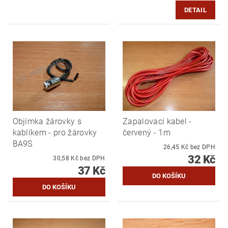
DETAIL
Objímka žárovky s
Zapalovací kabel -
kablíkem - pro žárovky
červený - 1m
BA9S
26,45 Kč bez DPH
32 Kč
30,58 Kč bez DPH
37 Kč