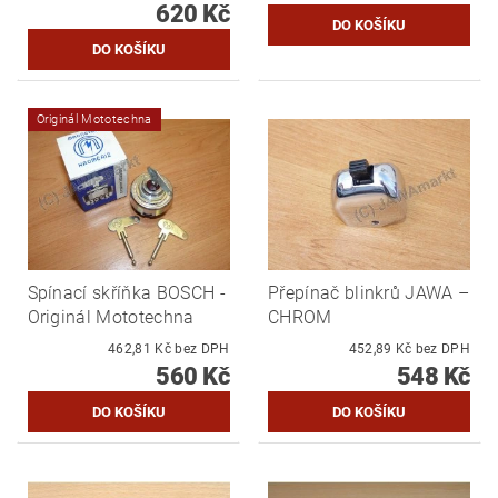
620 Kč
Originál Mototechna
Spínací skříňka BOSCH -
Přepínač blinkrů JAWA –
Originál Mototechna
CHROM
462,81 Kč bez DPH
452,89 Kč bez DPH
560 Kč
548 Kč