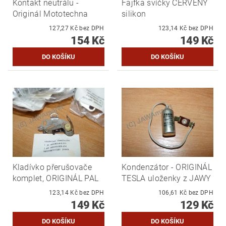
Kontakt neutrálu -
Fajfka svíčky ČERVENÝ
Originál Mototechna
silikon
127,27 Kč bez DPH
123,14 Kč bez DPH
154 Kč
149 Kč
Kladívko přerušovače
Kondenzátor - ORIGINÁL
komplet, ORIGINÁL PAL
TESLA uloženky z JAWY
123,14 Kč bez DPH
106,61 Kč bez DPH
149 Kč
129 Kč