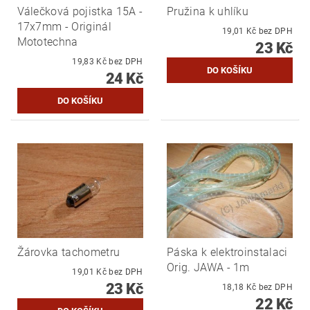
Válečková pojistka 15A -
Pružina k uhlíku
17x7mm - Originál
19,01 Kč bez DPH
Mototechna
23 Kč
19,83 Kč bez DPH
24 Kč
Žárovka tachometru
Páska k elektroinstalaci
Orig. JAWA - 1m
19,01 Kč bez DPH
23 Kč
18,18 Kč bez DPH
22 Kč