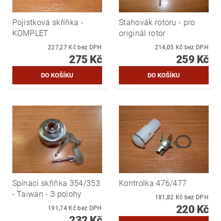
Pojistková skříňka -
Stahovák rotoru - pro
KOMPLET
originál rotor
227,27 Kč bez DPH
214,05 Kč bez DPH
275 Kč
259 Kč
Spínací skříňka 354/353
Kontrolka 476/477
- Taiwan - 3 polohy
181,82 Kč bez DPH
220 Kč
191,74 Kč bez DPH
232 Kč