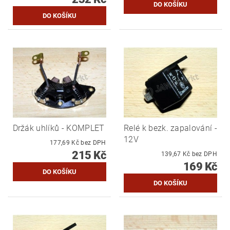
Držák uhlíků - KOMPLET
Relé k bezk. zapalování -
12V
177,69 Kč bez DPH
215 Kč
139,67 Kč bez DPH
169 Kč