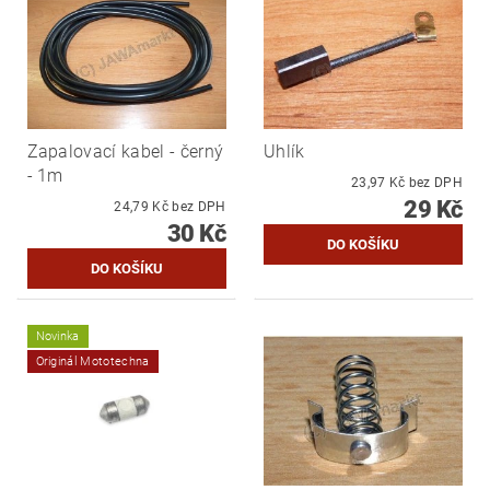
Zapalovací kabel - černý
Uhlík
- 1m
23,97 Kč bez DPH
29 Kč
24,79 Kč bez DPH
30 Kč
Novinka
Originál Mototechna