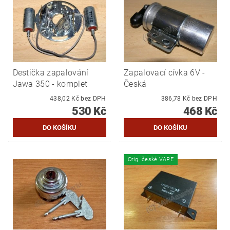
Destička zapalování
Zapalovací cívka 6V -
Jawa 350 - komplet
Česká
438,02 Kč bez DPH
386,78 Kč bez DPH
530 Kč
468 Kč
Orig. české VAPE