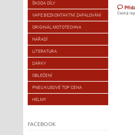
ŠKODA DÍLY
Přid
Česk
VAPE BEZKONTAKTNÍ ZAPALOVÁNÍ
ORIGINÁL MOTOTECHNA
NÁŘADÍ
LITERATURA
DÁRKY
OBLEČENÍ
PNEU KUSOVÉ TOP CENA
HELMY
FACEBOOK