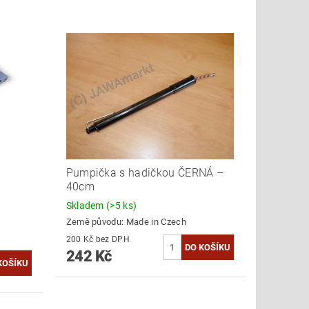
Pumpička s hadičkou ČERNÁ –
40cm
Skladem
(>5 ks)
Země původu:
Made in Czech
200 Kč bez DPH
242 Kč