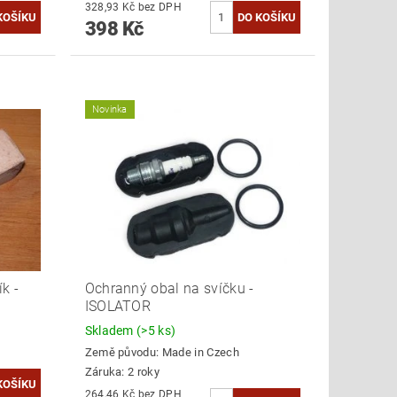
328,93 Kč bez DPH
398 Kč
Novinka
k -
Ochranný obal na svíčku -
ISOLATOR
Skladem
(>5 ks)
Země původu:
Made in Czech
Záruka: 2 roky
264,46 Kč bez DPH