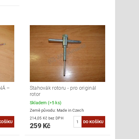
NÁ –
Stahovák rotoru - pro originál
rotor
Skladem
(>5 ks)
Země původu:
Made in Czech
214,05 Kč bez DPH
259 Kč