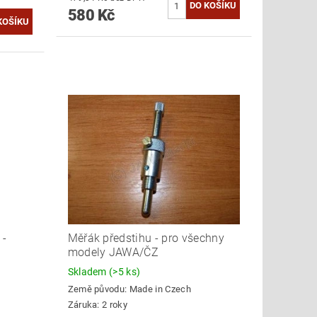
580 Kč
 -
Měřák předstihu - pro všechny
modely JAWA/ČZ
Skladem
(>5 ks)
Země původu:
Made in Czech
Záruka: 2 roky