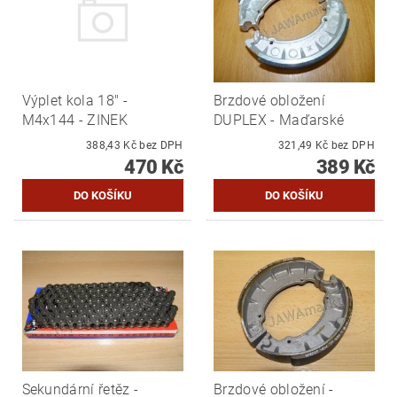
Výplet kola 18" -
Brzdové obložení
M4x144 - ZINEK
DUPLEX - Maďarské
388,43 Kč bez DPH
321,49 Kč bez DPH
470 Kč
389 Kč
Sekundární řetěz -
Brzdové obložení -