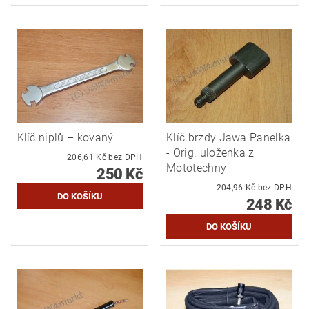
Klíč niplů – kovaný
Klíč brzdy Jawa Panelka
- Orig. uloženka z
206,61 Kč bez DPH
Mototechny
250 Kč
204,96 Kč bez DPH
248 Kč