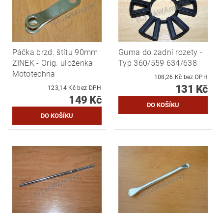
Páčka brzd. štítu 90mm
Guma do zadní rozety -
ZINEK - Orig. uloženka
Typ 360/559 634/638
Mototechna
108,26 Kč bez DPH
131 Kč
123,14 Kč bez DPH
149 Kč