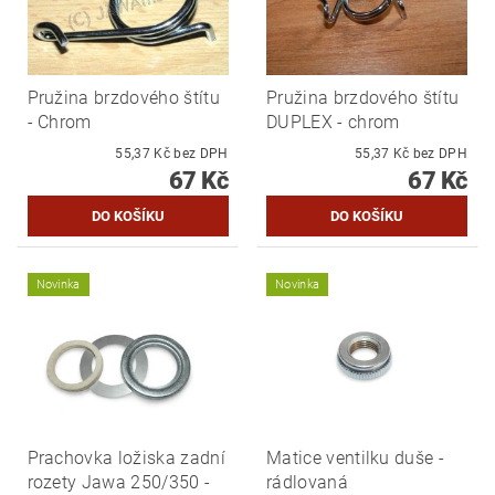
Pružina brzdového štítu
Pružina brzdového štítu
- Chrom
DUPLEX - chrom
55,37 Kč bez DPH
55,37 Kč bez DPH
67 Kč
67 Kč
Novinka
Novinka
Prachovka ložiska zadní
Matice ventilku duše -
rozety Jawa 250/350 -
rádlovaná