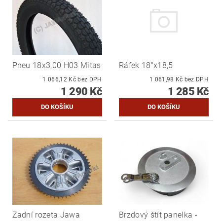
Pneu 18x3,00 H03 Mitas
Ráfek 18"x18,5
1 066,12 Kč bez DPH
1 061,98 Kč bez DPH
1 290 Kč
1 285 Kč
Zadní rozeta Jawa
Brzdový štít panelka -