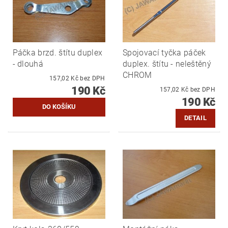
Páčka brzd. štítu duplex
Spojovací tyčka páček
- dlouhá
duplex. štítu - neleštěný
CHROM
157,02 Kč bez DPH
190 Kč
157,02 Kč bez DPH
190 Kč
DETAIL