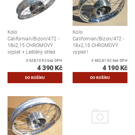
Kolo
Kolo
Californian/Bizon/472 -
Californian/Bizon/472 -
18x2,15 CHROMOVÝ
18x2,15 CHROMOVÝ
výplet + Leštěný střed
výplet !
3 628,10 Kč bez DPH
3 462,81 Kč bez DPH
4 390 Kč
4 190 Kč