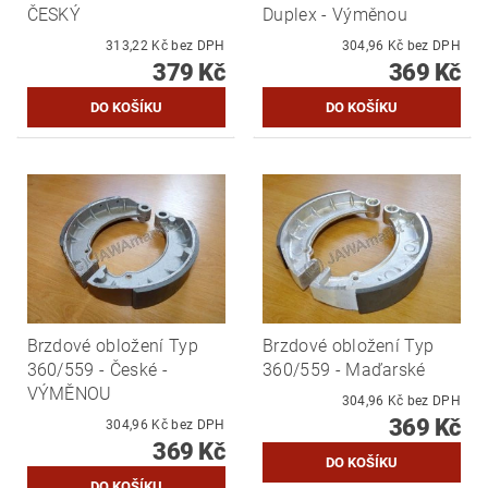
ČESKÝ
Duplex - Výměnou
313,22 Kč bez DPH
304,96 Kč bez DPH
379 Kč
369 Kč
Brzdové obložení Typ
Brzdové obložení Typ
360/559 - České -
360/559 - Maďarské
VÝMĚNOU
304,96 Kč bez DPH
369 Kč
304,96 Kč bez DPH
369 Kč