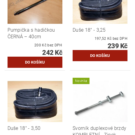
Pumpička s hadičkou
Duše 18" - 3,25
ČERNÁ – 40cm
197,52 Kč bez DPH
239 Kč
200 Kč bez DPH
242 Kč
Novinka
Duše 18" - 3,50
Svorník duplexové brzdy
KOMPLETNÍ - Zinek