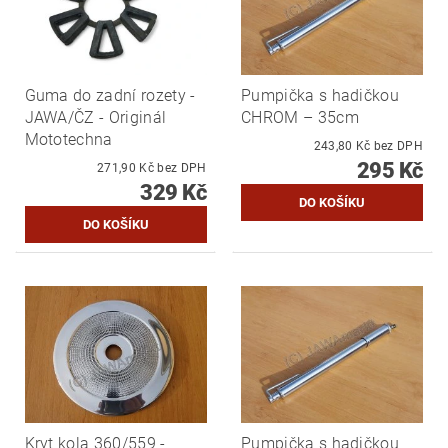
Guma do zadní rozety -
Pumpička s hadičkou
JAWA/ČZ - Originál
CHROM – 35cm
Mototechna
243,80 Kč bez DPH
295 Kč
271,90 Kč bez DPH
329 Kč
Kryt kola 360/559 -
Pumpička s hadičkou