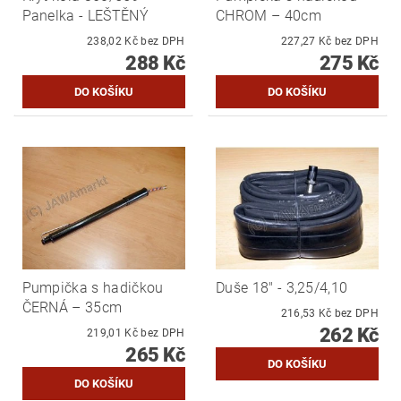
Panelka - LEŠTĚNÝ
CHROM – 40cm
238,02 Kč bez DPH
227,27 Kč bez DPH
288 Kč
275 Kč
Pumpička s hadičkou
Duše 18" - 3,25/4,10
ČERNÁ – 35cm
216,53 Kč bez DPH
262 Kč
219,01 Kč bez DPH
265 Kč