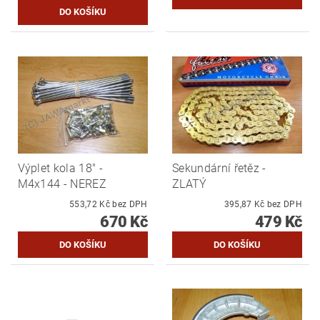
Výplet kola 18" -
Sekundární řetěz -
M4x144 - NEREZ
ZLATÝ
553,72 Kč bez DPH
395,87 Kč bez DPH
670 Kč
479 Kč