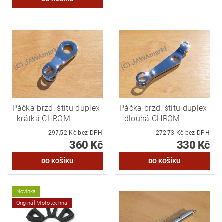
Páčka brzd. štítu duplex
Páčka brzd. štítu duplex
- krátká CHROM
- dlouhá CHROM
297,52 Kč bez DPH
272,73 Kč bez DPH
360 Kč
330 Kč
Novinka
Originál Mototechna