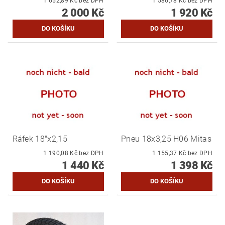
1 652,89 Kč bez DPH
1 586,78 Kč bez DPH
2 000 Kč
1 920 Kč
Ráfek 18"x2,15
Pneu 18x3,25 H06 Mitas
1 190,08 Kč bez DPH
1 155,37 Kč bez DPH
1 440 Kč
1 398 Kč