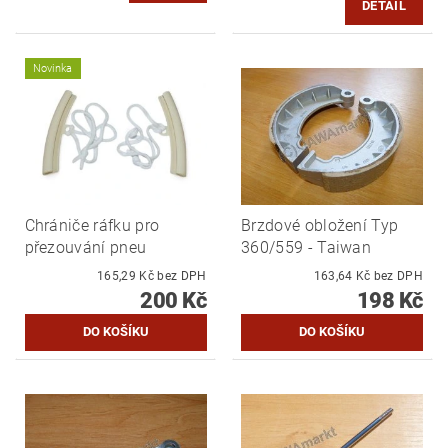
DETAIL
Novinka
Chrániče ráfku pro
Brzdové obložení Typ
přezouvání pneu
360/559 - Taiwan
165,29 Kč bez DPH
163,64 Kč bez DPH
200 Kč
198 Kč