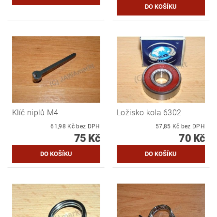
Klíč niplů M4
Ložisko kola 6302
61,98 Kč bez DPH
57,85 Kč bez DPH
75 Kč
70 Kč