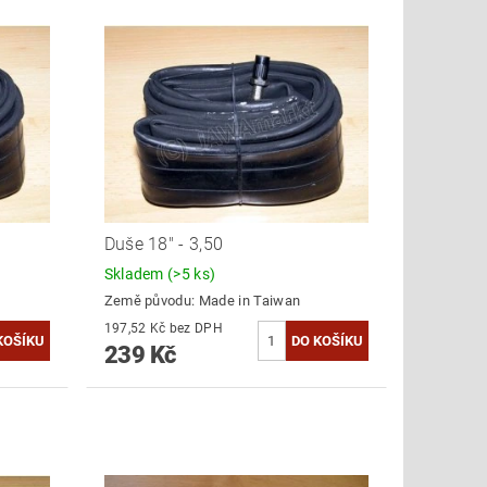
Duše 18" - 3,50
Skladem
(>5 ks)
Země původu:
Made in Taiwan
197,52 Kč bez DPH
239 Kč