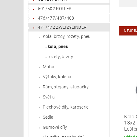
501/502 ROLLER
476/477/487/488
471/472 ZWEIZYLINDER
NEJDR
Kola, brzdy, rozety, pneu
kola, pneu
rozety, brzdy
Motor
Výfuky, kolena
Rám, stojany, stupačky
Světla
Plechové díly, karoserie
Kolo 
Sedla
18x2
Gumové díly
Leště