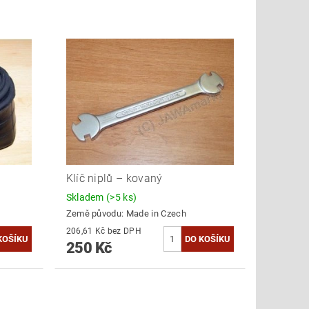
Klíč niplů – kovaný
Skladem
(>5 ks)
Země původu:
Made in Czech
206,61 Kč bez DPH
250 Kč