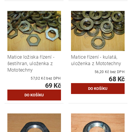
Matice ložiska řízení -
Matice řízení - kulatá,
šestihran, uloženka z
uloženka z Mototechny
Mototechny
56,20 Kč bez DPH
68 Kč
57,02 Kč bez DPH
69 Kč