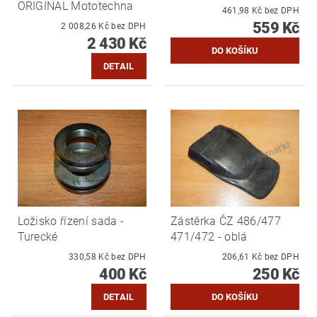
ORIGINAL Mototechna
461,98 Kč bez DPH
559 Kč
2 008,26 Kč bez DPH
2 430 Kč
DETAIL
Ložisko řízení sada -
Zástěrka ČZ 486/477
Turecké
471/472 - oblá
330,58 Kč bez DPH
206,61 Kč bez DPH
400 Kč
250 Kč
DETAIL