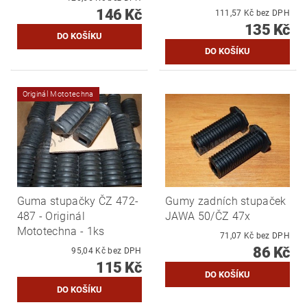
146 Kč
111,57 Kč bez DPH
135 Kč
Originál Mototechna
Guma stupačky ČZ 472-
Gumy zadních stupaček
487 - Originál
JAWA 50/ČZ 47x
Mototechna - 1ks
71,07 Kč bez DPH
86 Kč
95,04 Kč bez DPH
115 Kč