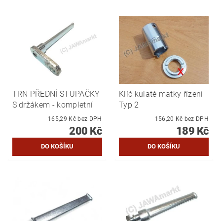
TRN PŘEDNÍ STUPAČKY
Klíč kulaté matky řízení
S držákem - kompletní
Typ 2
165,29 Kč bez DPH
156,20 Kč bez DPH
200 Kč
189 Kč