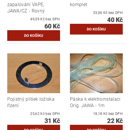
zapalování VAPE,
komplet
JAWA/CZ - Rovný
33,06 Kč bez DPH
40 Kč
49,59 Kč bez DPH
60 Kč
Pojistný plíšek ložiska
Páska k elektroinstalaci
řízení
Orig. JAWA - 1m
25,62 Kč bez DPH
18,18 Kč bez DPH
31 Kč
22 Kč