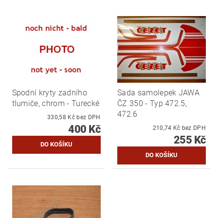
Spodní kryty zadního
Sada samolepek JAWA
tlumiče, chrom - Turecké
ČZ 350 - Typ 472.5,
472.6
330,58 Kč bez DPH
400 Kč
210,74 Kč bez DPH
255 Kč