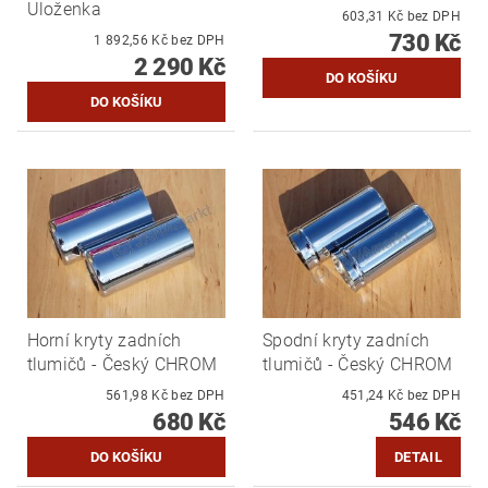
Uloženka
603,31 Kč bez DPH
730 Kč
1 892,56 Kč bez DPH
2 290 Kč
Horní kryty zadních
Spodní kryty zadních
tlumičů - Český CHROM
tlumičů - Český CHROM
561,98 Kč bez DPH
451,24 Kč bez DPH
680 Kč
546 Kč
DETAIL