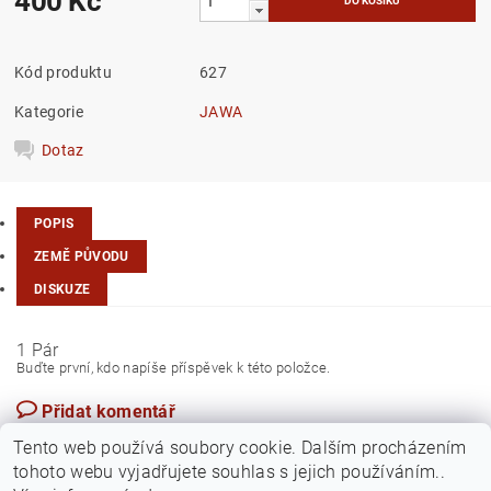
400 Kč
Kód produktu
627
Kategorie
JAWA
Dotaz
POPIS
ZEMĚ PŮVODU
DISKUZE
1 Pár
Buďte první, kdo napíše příspěvek k této položce.
Přidat komentář
Turecko
Tento web používá soubory cookie. Dalším procházením
tohoto webu vyjadřujete souhlas s jejich používáním..