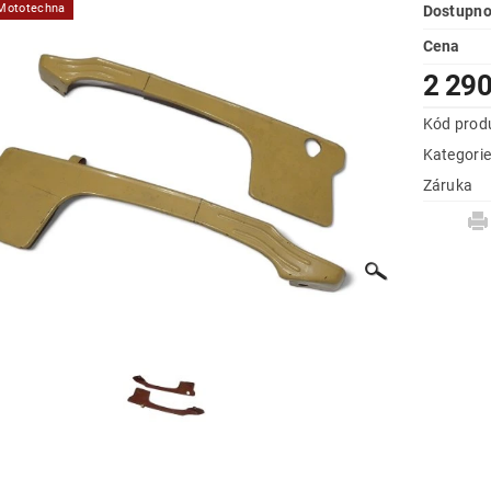
 Mototechna
Dostupno
Cena
2 290
Kód prod
Kategori
Záruka