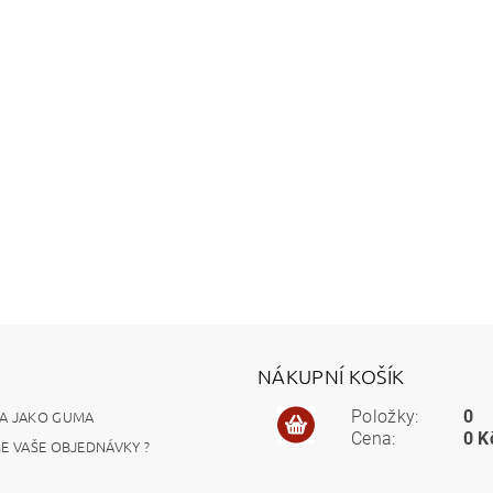
NÁKUPNÍ KOŠÍK
A JAKO GUMA
Položky:
0
Cena:
0 K
ME VAŠE OBJEDNÁVKY ?