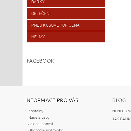
DÁRKY
OBLEČENÍ
PNEU KUSOVÉ TOP CENA
HELMY
FACEBOOK
INFORMACE PRO VÁS
BLOG
NENÍ GUM
Kontakty
Naše služby
JAK BALÍ
Jak nakupovat
Obchodní podmínky