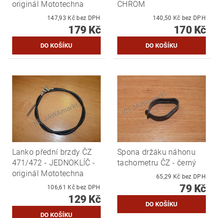
originál Mototechna
CHROM
147,93 Kč bez DPH
140,50 Kč bez DPH
179 Kč
170 Kč
Lanko přední brzdy ČZ
Spona držáku náhonu
471/472 - JEDNOKLÍČ -
tachometru ČZ - černý
originál Mototechna
65,29 Kč bez DPH
79 Kč
106,61 Kč bez DPH
129 Kč