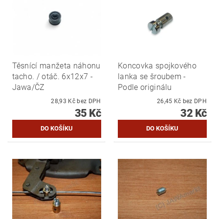
Těsnící manžeta náhonu
Koncovka spojkového
tacho. / otáč. 6x12x7 -
lanka se šroubem -
Jawa/ČZ
Podle originálu
28,93 Kč bez DPH
26,45 Kč bez DPH
35 Kč
32 Kč