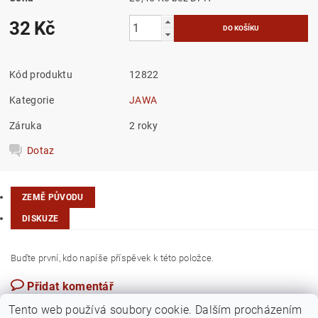
32 Kč
Kód produktu
12822
Kategorie
JAWA
Záruka
2 roky
Dotaz
ZEMĚ PŮVODU
DISKUZE
Buďte první, kdo napíše příspěvek k této položce.
Přidat komentář
Česká republika
Tento web používá soubory cookie. Dalším procházením