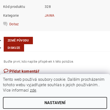
Kód produktu
328
Kategorie
JAWA
Dotaz
ZEMĚ PŮVODU
DISKUZE
Buďte první, kdo napíše příspěvek k této položce.
Přidat komentář
Česká republika/Indie
Tento web používá soubory cookie. Dalším procházením
tohoto webu vyjadřujete souhlas s jejich používáním..
Více informací
zde
.
NASTAVENÍ
Upravit nastavení cookies
2026 ©
Jawamarkt
, všechna práva vyhrazena