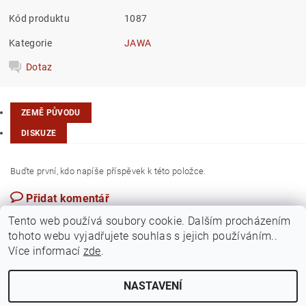
Kód produktu
1087
Kategorie
JAWA
Dotaz
ZEMĚ PŮVODU
DISKUZE
Buďte první, kdo napíše příspěvek k této položce.
Přidat komentář
Česká republika
Tento web používá soubory cookie. Dalším procházením
tohoto webu vyjadřujete souhlas s jejich používáním..
Více informací
zde
.
NASTAVENÍ
Upravit nastavení cookies
2026 ©
Jawamarkt
, všechna práva vyhrazena