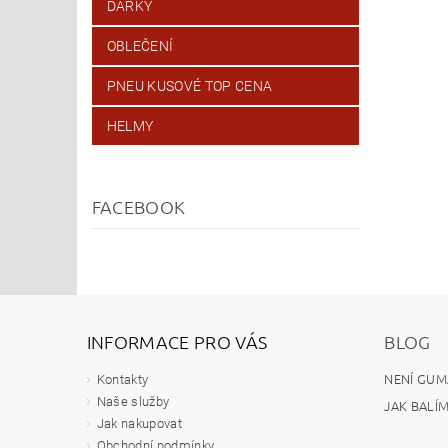
DÁRKY
OBLEČENÍ
PNEU KUSOVÉ TOP CENA
HELMY
FACEBOOK
INFORMACE PRO VÁS
BLOG
NENÍ GUM
Kontakty
Naše služby
JAK BALÍ
Jak nakupovat
Obchodní podmínky