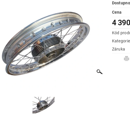
Dostupno
Cena
4 390
Kód prod
Kategori
Záruka