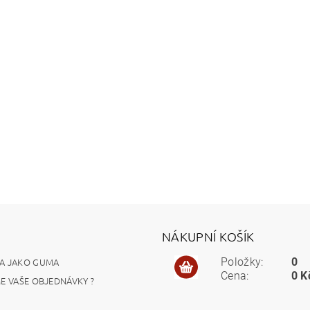
NÁKUPNÍ KOŠÍK
A JAKO GUMA
Položky:
0
Cena:
0 K
ME VAŠE OBJEDNÁVKY ?