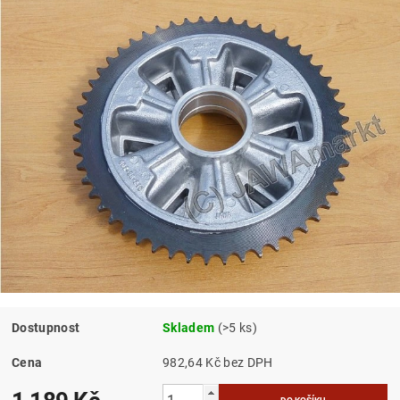
Dostupnost
Skladem
(>5 ks)
Cena
982,64 Kč bez DPH