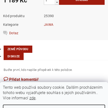
1 189 Kč
Kód produktu
25390
Kategorie
JAWA
Dotaz
ZEMĚ PŮVODU
DISKUZE
Buďte první, kdo napíše příspěvek k této položce.
Přidat komentář
EU
Tento web používá soubory cookie. Dalším procházením
tohoto webu vyjadřujete souhlas s jejich používáním..
Více informací
zde
.