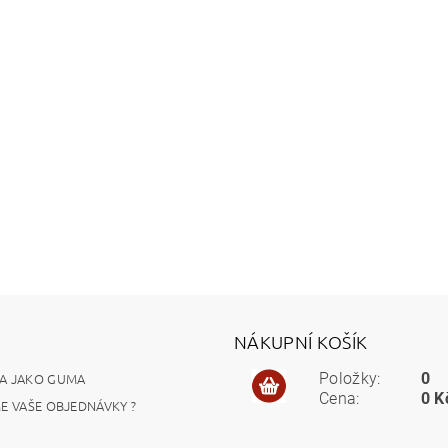
NÁKUPNÍ KOŠÍK
A JAKO GUMA
Položky:
0
Cena:
0 K
ME VAŠE OBJEDNÁVKY ?