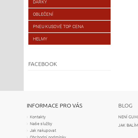
DÁRKY
OBLEČENÍ
PNEU KUSOVÉ TOP CENA
HELMY
FACEBOOK
INFORMACE PRO VÁS
BLOG
NENÍ GUM
Kontakty
Naše služby
JAK BALÍ
Jak nakupovat
Obchodní podmínky