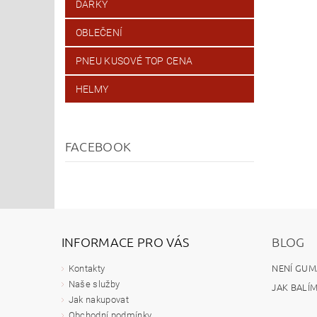
DÁRKY
OBLEČENÍ
PNEU KUSOVÉ TOP CENA
HELMY
FACEBOOK
INFORMACE PRO VÁS
BLOG
NENÍ GUM
Kontakty
Naše služby
JAK BALÍ
Jak nakupovat
Obchodní podmínky