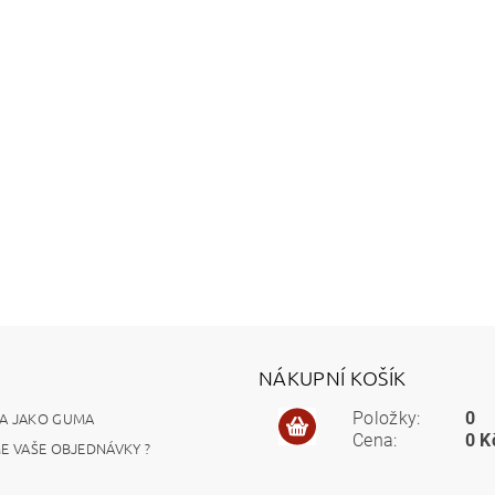
NÁKUPNÍ KOŠÍK
A JAKO GUMA
Položky:
0
Cena:
0 K
ME VAŠE OBJEDNÁVKY ?