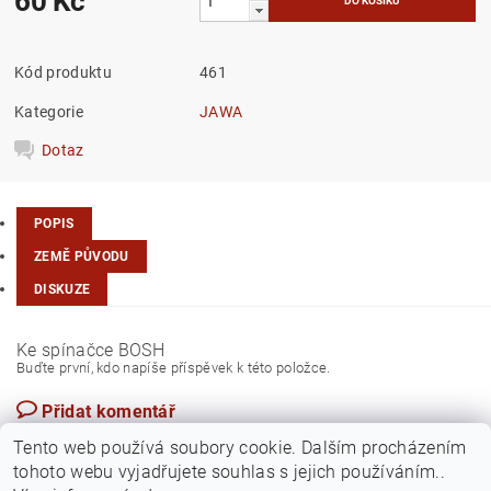
60 Kč
Kód produktu
461
Kategorie
JAWA
Dotaz
POPIS
ZEMĚ PŮVODU
DISKUZE
Ke spínačce BOSH
Buďte první, kdo napíše příspěvek k této položce.
Přidat komentář
Česká republika
Tento web používá soubory cookie. Dalším procházením
tohoto webu vyjadřujete souhlas s jejich používáním..