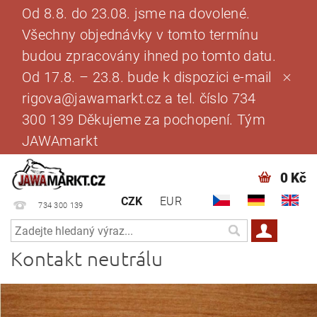
Od 8.8. do 23.08. jsme na dovolené.
Všechny objednávky v tomto termínu
budou zpracovány ihned po tomto datu.
Od 17.8. – 23.8. bude k dispozici e-mail
rigova@jawamarkt.cz a tel. číslo 734
300 139 Děkujeme za pochopení. Tým
JAWAmarkt
0 Kč
CZK
EUR
734 300 139
Kontakt neutrálu