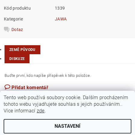
Kód produktu
1339
Kategorie
JAWA
Dotaz
ZEMĚ PŮVODU
DISKUZE
Buďte první, kdo napíše příspěvek k této položce.
Přidat komentář
Česká republika
Tento web používá soubory cookie. Dalším procházením
tohoto webu vyjadřujete souhlas s jejich používáním..
Více informací
zde
.
NASTAVENÍ
Upravit nastavení cookies
2026 ©
Jawamarkt
, všechna práva vyhrazena