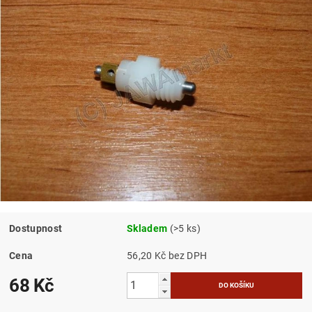
Dostupnost
Skladem
(>5 ks)
Cena
56,20 Kč bez DPH
68 Kč