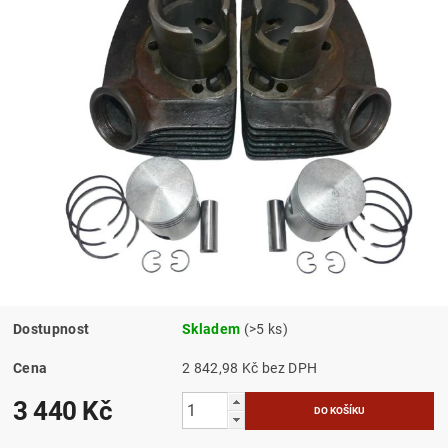
Dostupnost
Skladem
(>5 ks)
Cena
2 842,98 Kč bez DPH
3 440 Kč