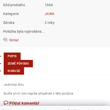
Kód produktu
1064
Kategorie
JAWA
Záruka
2 roky
Položka byla vyprodána...
Dotaz
POPIS
ZEMĚ PŮVODU
DISKUZE
Jednička dolu
Buďte první, kdo napíše příspěvek k této položce.
Přidat komentář
Česká republika