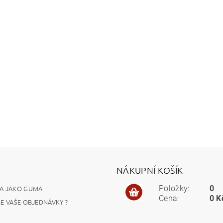
NÁKUPNÍ KOŠÍK
A JAKO GUMA
Položky:
0
Cena:
0 K
ME VAŠE OBJEDNÁVKY ?