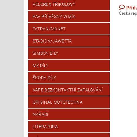
VELOREX TŘÍKOLOVÝ
Přid
Česk
PAV PŘÍVĚSNÝ VOZÍK
TATRAN/MANET
STADION/JAWETTA
SIMSON DÍLY
MZ DÍLY
ŠKODA DÍLY
VAPE BEZKONTAKTNÍ ZAPALOVÁNÍ
ORIGINÁL MOTOTECHNA
NÁŘADÍ
LITERATURA