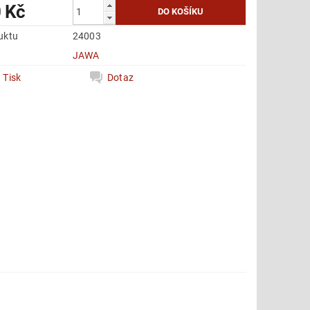
 Kč
uktu
24003
e
JAWA
Tisk
Dotaz