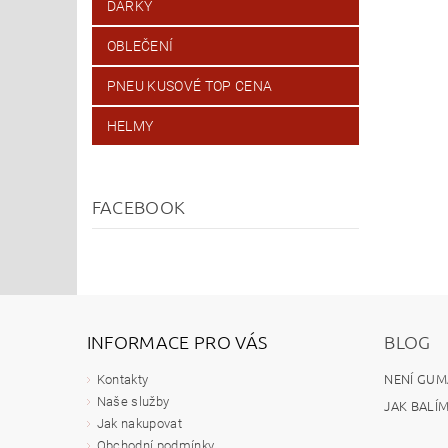
DÁRKY
OBLEČENÍ
PNEU KUSOVÉ TOP CENA
HELMY
FACEBOOK
INFORMACE PRO VÁS
BLOG
NENÍ GUM
Kontakty
Naše služby
JAK BALÍ
Jak nakupovat
Obchodní podmínky