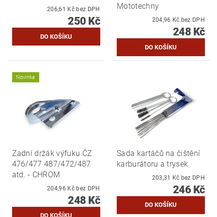
Mototechny
206,61 Kč bez DPH
250 Kč
204,96 Kč bez DPH
248 Kč
Novinka
Zadní držák výfuku ČZ
Sada kartáčů na čištění
476/477 487/472/487
karburátoru a trysek
atd. - CHROM
203,31 Kč bez DPH
246 Kč
204,96 Kč bez DPH
248 Kč