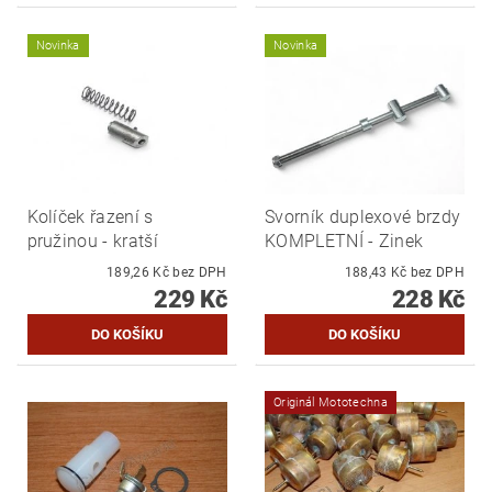
Novinka
Novinka
Kolíček řazení s
Svorník duplexové brzdy
pružinou - kratší
KOMPLETNÍ - Zinek
189,26 Kč bez DPH
188,43 Kč bez DPH
229 Kč
228 Kč
Originál Mototechna