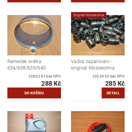
Originál Mototechna
Rámeček světla
Vačka zapalování -
634/638/639/640
originál Mototechna
238,02 Kč bez DPH
235,54 Kč bez DPH
288 Kč
285 Kč
DETAIL