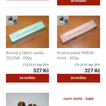
Brusná a leštící pasta -
Brusná pasta HNĚDÁ -
ZELENÁ - 950g
hliník - 950g
270,25 Kč bez DPH
270,25 Kč bez DPH
327 Kč
327 Kč