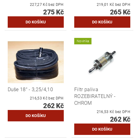
227,27 Kč bez DPH
219,01 Kč bez DPH
275 Kč
265 Kč
Novinka
Duše 18" - 3,25/4,10
Filtr paliva
ROZEBIRATELNÝ -
216,53 Kč bez DPH
CHROM
262 Kč
216,53 Kč bez DPH
262 Kč