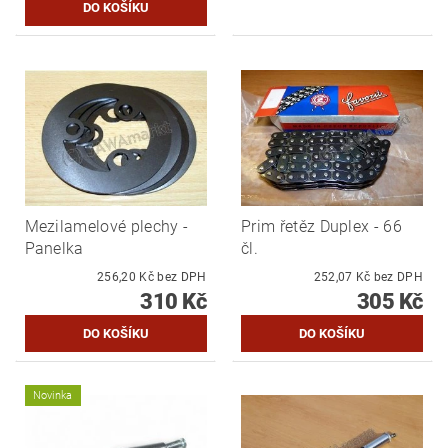
Mezilamelové plechy -
Prim řetěz Duplex - 66
Panelka
čl.
256,20 Kč bez DPH
252,07 Kč bez DPH
310 Kč
305 Kč
Novinka