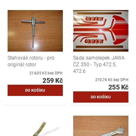
Stahovák rotoru - pro
Sada samolepek JAWA
originál rotor
ČZ 350 - Typ 472.5,
472.6
214,05 Kč bez DPH
259 Kč
210,74 Kč bez DPH
255 Kč