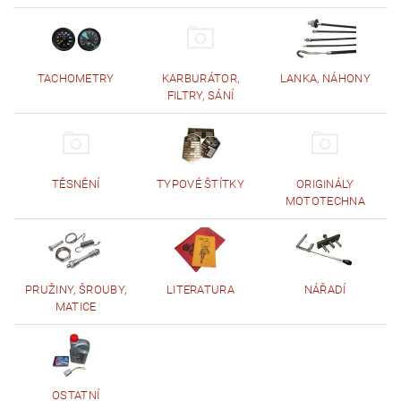
TACHOMETRY
KARBURÁTOR,
LANKA, NÁHONY
FILTRY, SÁNÍ
TĚSNĚNÍ
TYPOVÉ ŠTÍTKY
ORIGINÁLY
MOTOTECHNA
PRUŽINY, ŠROUBY,
LITERATURA
NÁŘADÍ
MATICE
OSTATNÍ