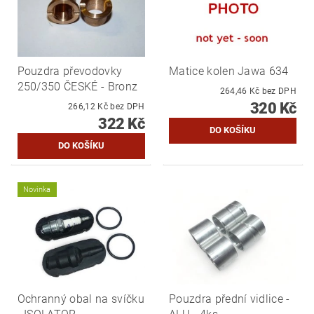
Pouzdra převodovky
Matice kolen Jawa 634
250/350 ČESKÉ - Bronz
264,46 Kč bez DPH
320 Kč
266,12 Kč bez DPH
322 Kč
Novinka
Ochranný obal na svíčku
Pouzdra přední vidlice -