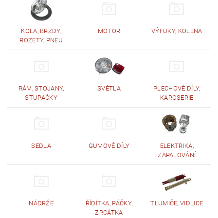
KOLA, BRZDY,
MOTOR
VÝFUKY, KOLENA
ROZETY, PNEU
RÁM, STOJANY,
SVĚTLA
PLECHOVÉ DÍLY,
STUPAČKY
KAROSERIE
SEDLA
GUMOVÉ DÍLY
ELEKTRIKA,
ZAPALOVÁNÍ
NÁDRŽE
ŘÍDÍTKA, PÁČKY,
TLUMIČE, VIDLICE
ZRCÁTKA