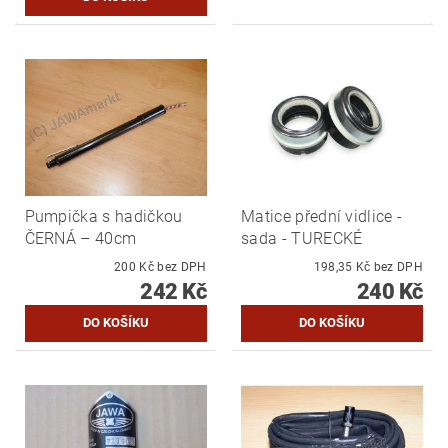
Pumpička s hadičkou
Matice přední vidlice -
ČERNÁ – 40cm
sada - TURECKÉ
200 Kč bez DPH
198,35 Kč bez DPH
242 Kč
240 Kč