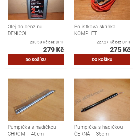
Olej do benzínu -
Pojistková skříňka -
DENICOL
KOMPLET
230,58 Kč bez DPH
227,27 Kč bez DPH
279 Kč
275 Kč
Pumpička s hadičkou
Pumpička s hadičkou
CHROM – 40cm
ČERNÁ – 35cm