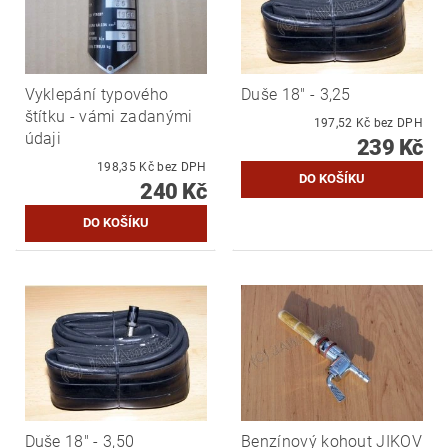
Vyklepání typového
Duše 18" - 3,25
štítku - vámi zadanými
197,52 Kč bez DPH
údaji
239 Kč
198,35 Kč bez DPH
240 Kč
Duše 18" - 3,50
Benzínový kohout JIKOV