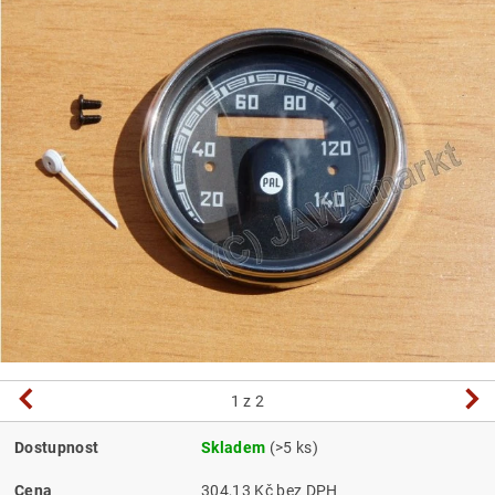
1
z 2
Dostupnost
Skladem
(>5 ks)
Cena
304,13 Kč bez DPH