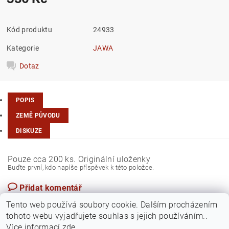
Kód produktu
24933
Kategorie
JAWA
Dotaz
POPIS
ZEMĚ PŮVODU
DISKUZE
Pouze cca 200 ks. Originální uloženky
Buďte první, kdo napíše příspěvek k této položce.
Přidat komentář
Česká republika
Tento web používá soubory cookie. Dalším procházením
tohoto webu vyjadřujete souhlas s jejich používáním..
Více informací
zde
.