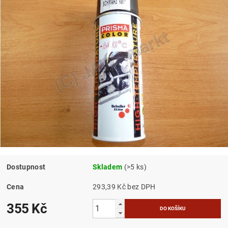
Dostupnost
Skladem
(>5 ks)
Cena
293,39 Kč bez DPH
355 Kč