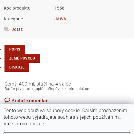
Kód produktu
1558
Kategorie
JAWA
Dotaz
POPIS
ZEMĚ PŮVODU
DISKUZE
Černý, 400 ml, stačí na 4 válce
Buďte první, kdo napíše příspěvek k této položce.
Přidat komentář
Česká republika
Tento web používá soubory cookie. Dalším procházením
tohoto webu vyjadřujete souhlas s jejich používáním..
Více informací
zde
.