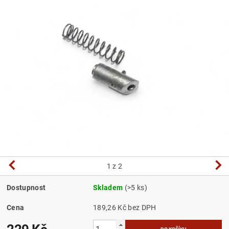
1
z 2
Dostupnost
Skladem
(>5 ks)
Cena
189,26 Kč bez DPH