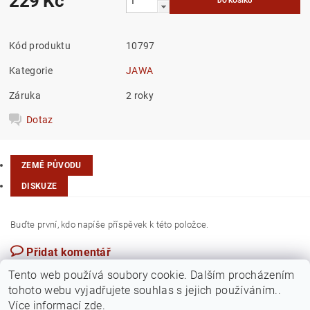
229 Kč
Kód produktu
10797
Kategorie
JAWA
Záruka
2 roky
Dotaz
ZEMĚ PŮVODU
DISKUZE
Buďte první, kdo napíše příspěvek k této položce.
Přidat komentář
Česká republika
Tento web používá soubory cookie. Dalším procházením
tohoto webu vyjadřujete souhlas s jejich používáním..
Více informací
zde
.