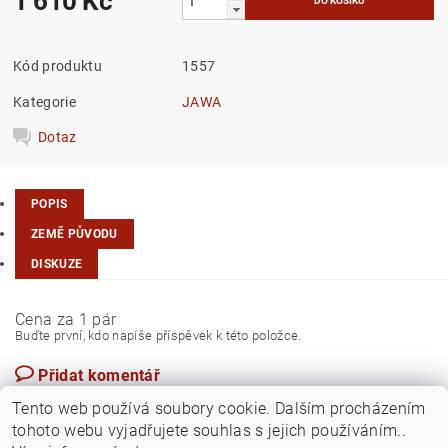
1 610 Kč
Kód produktu
1557
Kategorie
JAWA
Dotaz
POPIS
ZEMĚ PŮVODU
DISKUZE
Cena za 1 pár
Buďte první, kdo napíše příspěvek k této položce.
Přidat komentář
Taiwan
Tento web používá soubory cookie. Dalším procházením
tohoto webu vyjadřujete souhlas s jejich používáním..