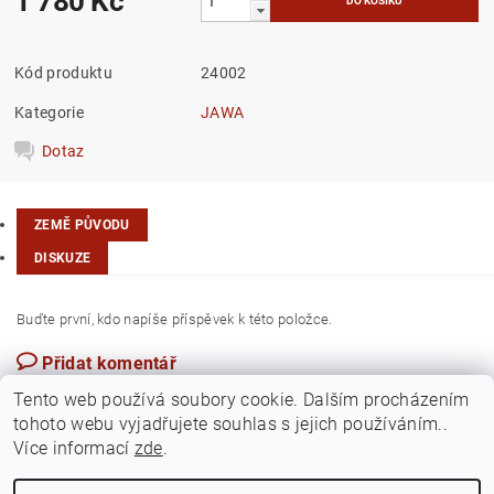
1 780 Kč
Kód produktu
24002
Kategorie
JAWA
Dotaz
ZEMĚ PŮVODU
DISKUZE
Buďte první, kdo napíše příspěvek k této položce.
Přidat komentář
Česká republika
Tento web používá soubory cookie. Dalším procházením
tohoto webu vyjadřujete souhlas s jejich používáním..
Více informací
zde
.