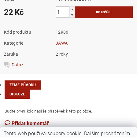
22 Kč
Kód produktu
12986
Kategorie
JAWA
Záruka
2 roky
Dotaz
ZEMĚ PŮVODU
DISKUZE
Buďte první, kdo napíše příspěvek k této položce.
Přidat komentář
Česká republika
Tento web používá soubory cookie. Dalším procházením