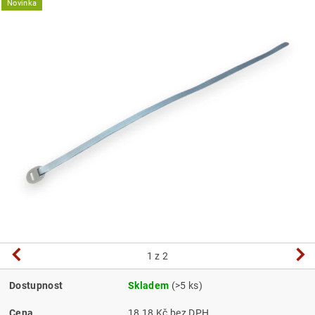
Novinka
1
z 2
Dostupnost
Skladem
(>5 ks)
Cena
18,18 Kč bez DPH