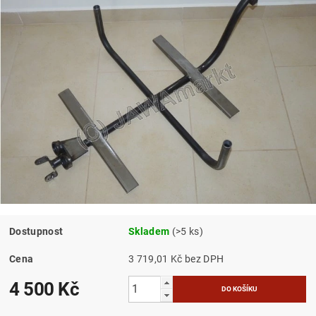
Dostupnost
Skladem
(>5 ks)
Cena
3 719,01 Kč bez DPH
4 500 Kč