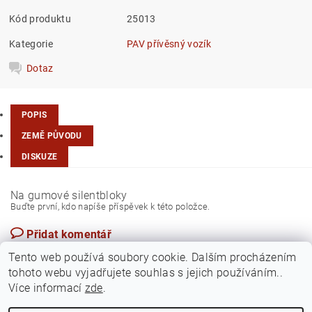
Kód produktu
25013
Kategorie
PAV přívěsný vozík
Dotaz
POPIS
ZEMĚ PŮVODU
DISKUZE
Na gumové silentbloky
Buďte první, kdo napíše příspěvek k této položce.
Přidat komentář
Česká republika
Tento web používá soubory cookie. Dalším procházením
tohoto webu vyjadřujete souhlas s jejich používáním..
Více informací
zde
.