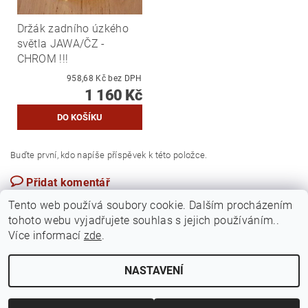
Držák zadního úzkého
světla JAWA/ČZ -
CHROM !!!
958,68 Kč bez DPH
1 160 Kč
Buďte první, kdo napíše příspěvek k této položce.
Přidat komentář
Česká republika
Tento web používá soubory cookie. Dalším procházením
tohoto webu vyjadřujete souhlas s jejich používáním..
Více informací
zde
.
NASTAVENÍ
Upravit nastavení cookies
2026 ©
Jawamarkt
, všechna práva vyhrazena