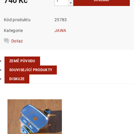
740 Kč
Kód produktu
25783
Kategorie
JAWA
Dotaz
ZEMĚ PŮVODU
SOUVISEJÍCÍ PRODUKTY
DISKUZE