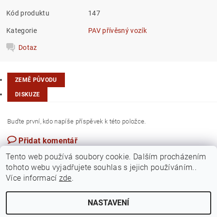
Kód produktu
147
Kategorie
PAV přívěsný vozík
Dotaz
ZEMĚ PŮVODU
DISKUZE
Buďte první, kdo napíše příspěvek k této položce.
Přidat komentář
Česká republika
Tento web používá soubory cookie. Dalším procházením
tohoto webu vyjadřujete souhlas s jejich používáním..
Více informací
zde
.
NASTAVENÍ
Upravit nastavení cookies
2026 ©
Jawamarkt
, všechna práva vyhrazena