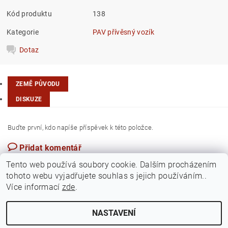
Kód produktu
138
Kategorie
PAV přívěsný vozík
Dotaz
ZEMĚ PŮVODU
DISKUZE
Buďte první, kdo napíše příspěvek k této položce.
Přidat komentář
Česká republika
Tento web používá soubory cookie. Dalším procházením
tohoto webu vyjadřujete souhlas s jejich používáním..
Více informací
zde
.
NASTAVENÍ
Upravit nastavení cookies
2026 ©
Jawamarkt
, všechna práva vyhrazena