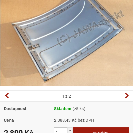
1
z 2
Dostupnost
Skladem
(>5 ks)
Cena
2 388,43 Kč bez DPH
2 890 Kč