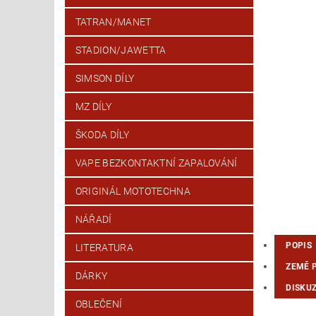
TATRAN/MANET
STADION/JAWETTA
SIMSON DÍLY
MZ DÍLY
ŠKODA DÍLY
VAPE BEZKONTAKTNÍ ZAPALOVÁNÍ
ORIGINÁL MOTOTECHNA
NÁŘADÍ
POPIS
LITERATURA
ZEMĚ 
DÁRKY
DISKU
OBLEČENÍ