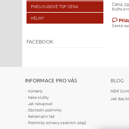
Cena za
PNEU KUSOVÉ TOP CENA
Buďte prvn
HELMY
Přid
Česk
FACEBOOK
INFORMACE PRO VÁS
BLOG
NENÍ GUM
Kontakty
Naše služby
JAK BALÍ
Jak nakupovat
Obchodní podmínky
Reklamační řád
Podmínky ochrany osobních údajů