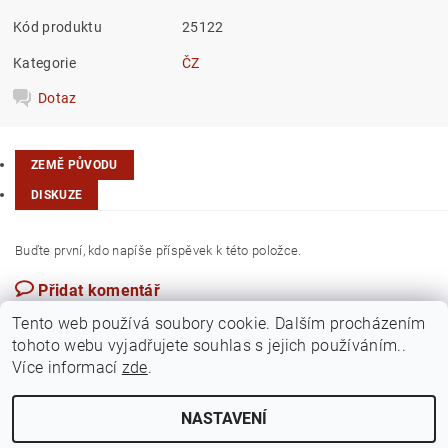
Kód produktu
25122
Kategorie
ČZ
Dotaz
ZEMĚ PŮVODU
DISKUZE
Buďte první, kdo napíše příspěvek k této položce.
Přidat komentář
Česká republika
Tento web používá soubory cookie. Dalším procházením
tohoto webu vyjadřujete souhlas s jejich používáním..
Více informací
zde
.
NASTAVENÍ
Upravit nastavení cookies
2026 ©
Jawamarkt
, všechna práva vyhrazena