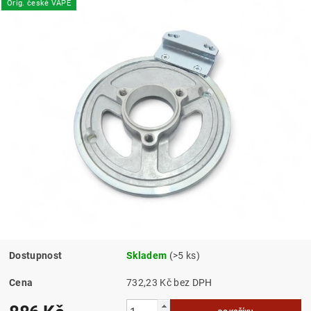
Orig. české VAPE
Dostupnost
Skladem
(>5 ks)
Cena
732,23 Kč bez DPH