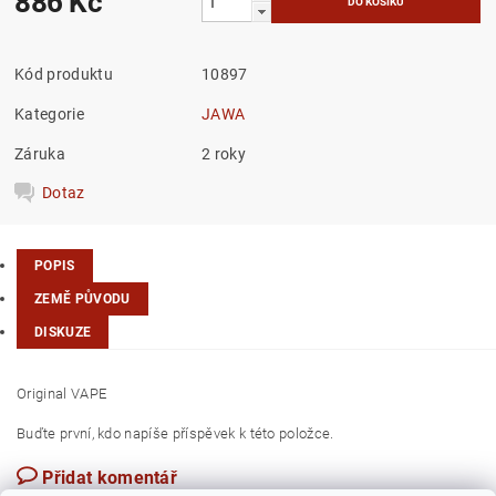
886 Kč
Kód produktu
10897
Kategorie
JAWA
Záruka
2 roky
Dotaz
POPIS
ZEMĚ PŮVODU
DISKUZE
Original VAPE
Buďte první, kdo napíše příspěvek k této položce.
Přidat komentář