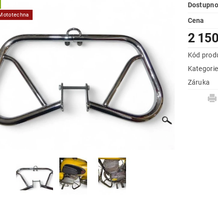
Dostupno
 Mototechna
Cena
2 150
Kód prod
Kategori
Záruka