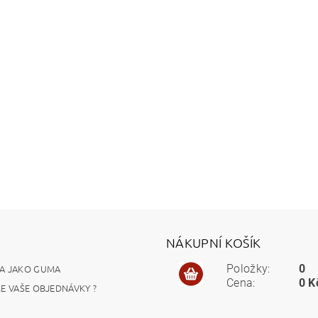
NÁKUPNÍ KOŠÍK
A JAKO GUMA
Položky:
0
Cena:
0 K
ME VAŠE OBJEDNÁVKY ?