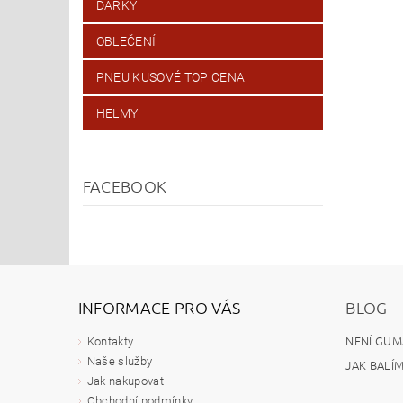
DÁRKY
OBLEČENÍ
PNEU KUSOVÉ TOP CENA
HELMY
FACEBOOK
INFORMACE PRO VÁS
BLOG
NENÍ GUM
Kontakty
Naše služby
JAK BALÍ
Jak nakupovat
Obchodní podmínky