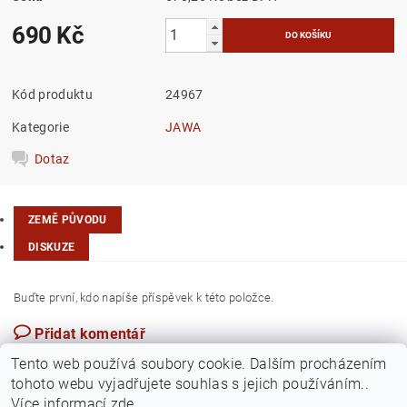
690 Kč
Kód produktu
24967
Kategorie
JAWA
Dotaz
ZEMĚ PŮVODU
DISKUZE
Buďte první, kdo napíše příspěvek k této položce.
Přidat komentář
Česká republika
Tento web používá soubory cookie. Dalším procházením
tohoto webu vyjadřujete souhlas s jejich používáním..
Více informací
zde
.