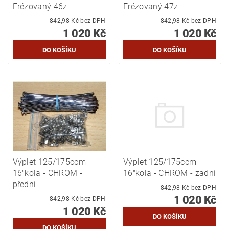
Frézovaný 46z
Frézovaný 47z
842,98 Kč bez DPH
842,98 Kč bez DPH
1 020 Kč
1 020 Kč
Výplet 125/175ccm
Výplet 125/175ccm
16"kola - CHROM -
16"kola - CHROM - zadní
přední
842,98 Kč bez DPH
1 020 Kč
842,98 Kč bez DPH
1 020 Kč