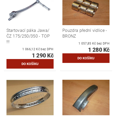
Startovací páka Jawa/
Pouzdra přední vidlice -
ČZ 175/250/350 - TOP
BRONZ
!!!
1 057,85 Kč bez DPH
1 280 Kč
1 066,12 Kč bez DPH
1 290 Kč