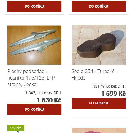
Plechy podsedadl.
Sedlo 354 - Turecké -
nosníku 175/125, L+P
Hnědé
strana, České
1 321,49 Kč bez DPH
1 599 Kč
1 347,11 Kč bez DPH
1 630 Kč
Novinka