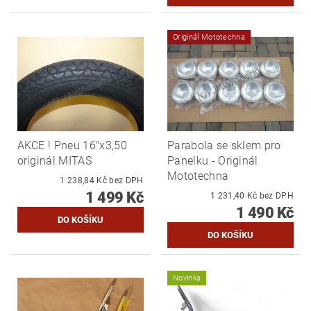
Originál Mototechna
AKCE ! Pneu 16"x3,50
Parabola se sklem pro
originál MITAS
Panelku - Originál
Mototechna
1 238,84 Kč bez DPH
1 499 Kč
1 231,40 Kč bez DPH
1 490 Kč
Novinka