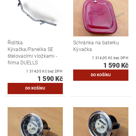
Řídítka
Schránka na baterku
Kývačka/Panelka SE
Kývačka
štelovacími vložkami -
1 314,05 Kč bez DPH
firma DUELLS
1 590 Kč
1 314,05 Kč bez DPH
1 590 Kč