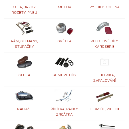
KOLA, BRZDY,
MOTOR
VÝFUKY, KOLENA
ROZETY, PNEU
RÁM, STOJANY,
SVĚTLA
PLECHOVÉ DÍLY,
STUPAČKY
KAROSERIE
SEDLA
GUMOVÉ DÍLY
ELEKTRIKA,
ZAPALOVÁNÍ
NÁDRŽE
ŘÍDÍTKA, PÁČKY,
TLUMIČE, VIDLICE
ZRCÁTKA