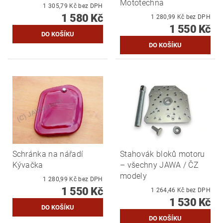
Mototechna
1 305,79 Kč bez DPH
1 580 Kč
1 280,99 Kč bez DPH
1 550 Kč
Schránka na nářadí
Stahovák bloků motoru
Kývačka
– všechny JAWA / ČZ
modely
1 280,99 Kč bez DPH
1 550 Kč
1 264,46 Kč bez DPH
1 530 Kč