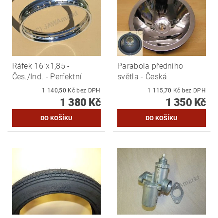
Ráfek 16"x1,85 -
Parabola předního
Čes./Ind. - Perfektní
světla - Česká
1 140,50 Kč bez DPH
1 115,70 Kč bez DPH
1 380 Kč
1 350 Kč