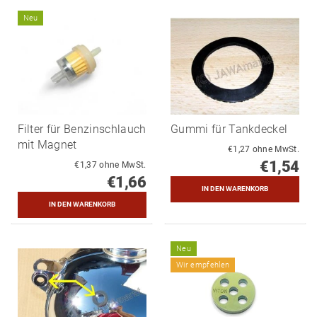
Neu
Filter für Benzinschlauch
Gummi für Tankdeckel
mit Magnet
€1,27 ohne MwSt.
€1,54
€1,37 ohne MwSt.
€1,66
Neu
Wir empfehlen