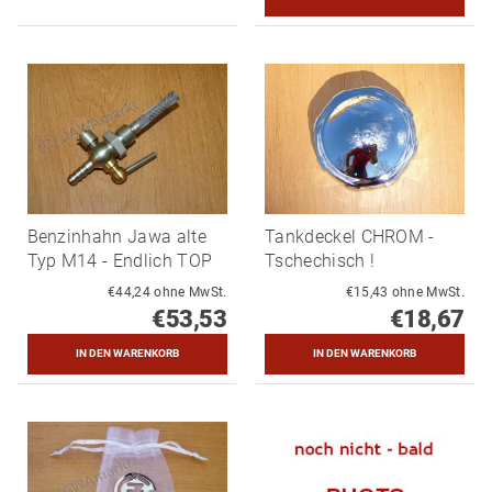
Benzinhahn Jawa alte
Tankdeckel CHROM -
Typ M14 - Endlich TOP
Tschechisch !
€44,24 ohne MwSt.
€15,43 ohne MwSt.
€53,53
€18,67