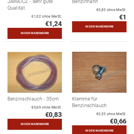
JAWA/CZ - sehr gute
Benzinhahn
Qualität
€0,83 ohne MwSt.
€1
€1,02 ohne MwSt.
€1,24
Benzinschlauch - 35cm
Klemme für
Benzinschlauch
€0,69 ohne MwSt.
€0,83
€0,55 ohne MwSt.
€0,66