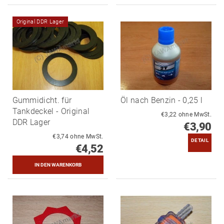
Original DDR Lager
Gummidicht. für
Öl nach Benzin - 0,25 l
Tankdeckel - Original
€3,22 ohne MwSt.
DDR Lager
€3,90
€3,74 ohne MwSt.
DETAIL
€4,52