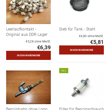
Leerlaufkontakt -
Sieb für Tank - Stahl
Original aus DDR Lager
€4,80 ohne MwSt.
€5,81
€5,28 ohne MwSt.
€6,39
Neu
Benzinhahn ohne Logo
Filter für Benzinschlauch