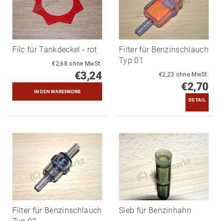
Filc für Tankdeckel - rot
Filter für Benzinschlauch
Typ 01
€2,68 ohne MwSt.
€3,24
€2,23 ohne MwSt.
€2,70
DETAIL
Filter für Benzinschlauch
Sieb für Benzinhahn