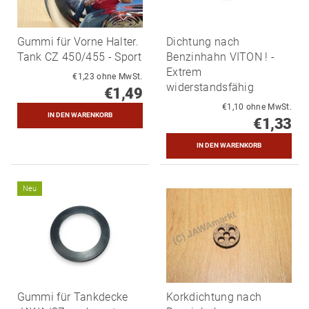
Gummi für Vorne Halter.
Dichtung nach
Tank CZ 450/455 - Sport
Benzinhahn VITON ! -
Extrem
€1,23 ohne MwSt.
widerstandsfähig
€1,49
€1,10 ohne MwSt.
€1,33
Neu
Gummi für Tankdecke
Korkdichtung nach